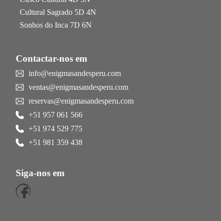
Cultural Sagrado 5D 4N
Sonhos do Inca 7D 6N
Contactar-nos em
info@enigmasandesperu.com
ventas@enigmasandesperu.com
reservas@enigmasandesperu.com
+51 957 061 566
+51 974 529 775
+51 981 359 438
Siga-nos em