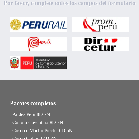
Por favor, complete todos los campos del formulario
Pacotes completos
Andes Peru 8D 7N
Cultura e aventura 8D 7N
Cusco e Machu Picchu 6D 5N
Cusco Cultural 4D 3N