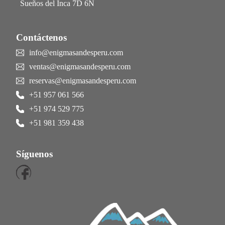
Sueños del Inca 7D 6N
Contáctenos
info@enigmasandesperu.com
ventas@enigmasandesperu.com
reservas@enigmasandesperu.com
+51 957 061 566
+51 974 529 775
+51 981 359 438
Síguenos