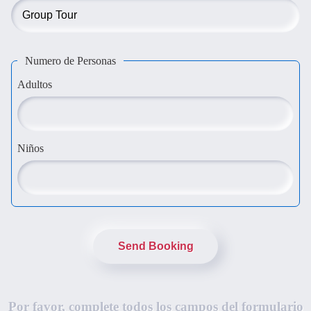
Numero de Personas
Adultos
Niños
Send Booking
Por favor, complete todos los campos del formulario