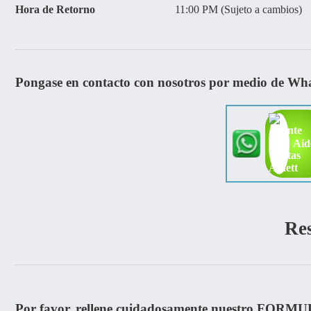
Hora de Retorno
11:00 PM (Sujeto a cambios)
Pongase en contacto con nosotros por medio de Wh
Aid
Re
Por favor, rellene cuidadosamente nuestro FORMU