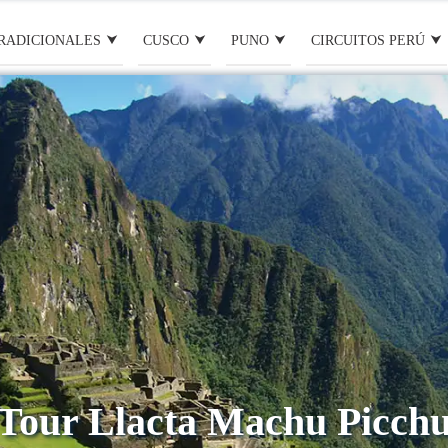
RADICIONALES
CUSCO
PUNO
CIRCUITOS PERÚ
Tour Llacta Machu Picch