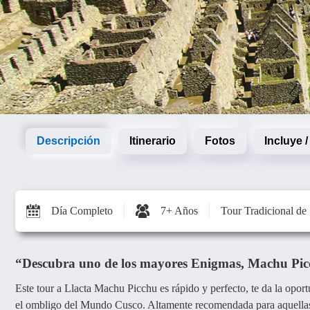
Descripción
Itinerario
Fotos
Incluye 
Día Completo
7+ Años
Tour Tradicional de
“Descubra uno de los mayores Enigmas, Machu Picc
Este tour a Llacta Machu Picchu es rápido y perfecto, te da la op
el ombligo del Mundo Cusco. Altamente recomendada para aquellas p