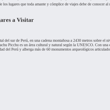
de los lugares que toda amante y cómplice de viajes debe de conocer a
ares a Visitar
tal del sur de Perú, en una cadena montañosa a 2430 metros sobre el ni
achu Picchu es un área cultural y natural según la UNESCO. Con una 
idad del Perú y alberga más de 60 monumentos arqueológicos articulad