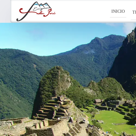
INICIO
T