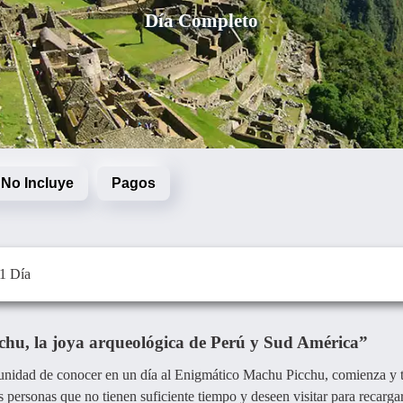
Día Completo
/ No Incluye
Pagos
 1 Día
hu, la joya arqueológica de Perú y Sud América”
ortunidad de conocer en un día al Enigmático Machu Picchu, comienza y 
ersonas que no tienen suficiente tiempo y deseen visitar para recargar