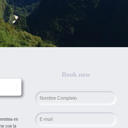
Book now
termina en
se con la